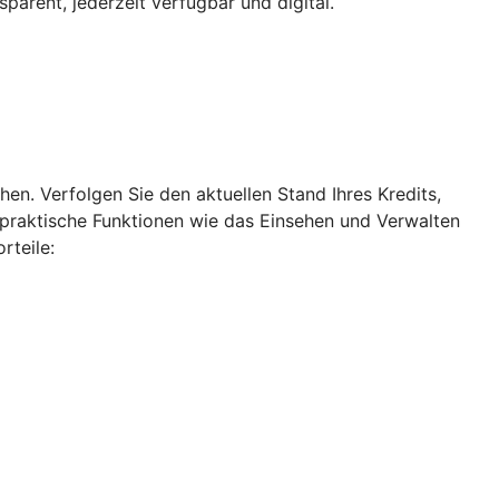
parent, jederzeit verfügbar und digital.
en. Verfolgen Sie den aktuellen Stand Ihres Kredits,
m praktische Funktionen wie das Einsehen und Verwalten
rteile: