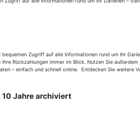
 Zugriff auf alle Informationen rund um Ihr Darlehen – trans
bequemen Zugriff auf alle Informationen rund um Ihr Darleh
Sie Ihre Rückzahlungen immer im Blick. Nutzen Sie außerde
ten – einfach und schnell online. Entdecken Sie weitere Vo
10 Jahre archiviert