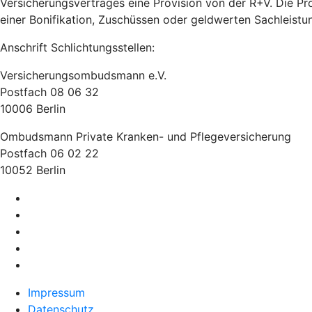
Versicherungsvertrages eine Provision von der R+V. Die Pr
einer Bonifikation, Zuschüssen oder geldwerten Sachleistu
Anschrift Schlichtungsstellen:
Versicherungsombudsmann e.V.
Postfach 08 06 32
10006 Berlin
Ombudsmann Private Kranken- und Pflegeversicherung
Postfach 06 02 22
10052 Berlin
Impressum
Datenschutz