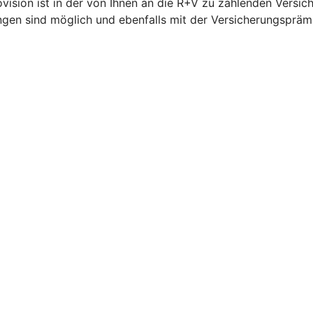
ovision ist in der von Ihnen an die R+V zu zahlenden Versi
ngen sind möglich und ebenfalls mit der Versicherungspräm