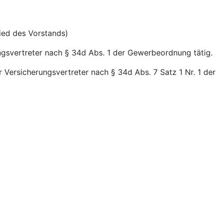
lied des Vorstands)
ngsvertreter nach § 34d Abs. 1 der Gewerbeordnung tätig.
 Versicherungsvertreter nach § 34d Abs. 7 Satz 1 Nr. 1 de