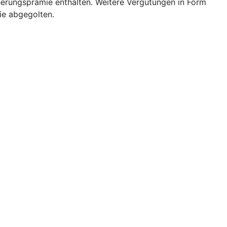
cherungsprämie enthalten. Weitere Vergütungen in Form
ie abgegolten.