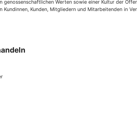
 genossenschaftlichen Werten sowie einer Kultur der Offen
 Kundinnen, Kunden, Mitgliedern und Mitarbeitenden in Ver
handeln
er