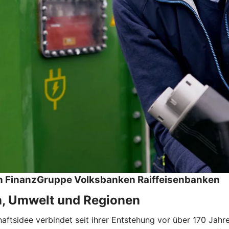
hen FinanzGruppe Volksbanken Raiffeisenbanken
n, Umwelt und Regionen
tsidee verbindet seit ihrer Entstehung vor über 170 Jahren