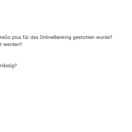
ureGo plus für das OnlineBanking gestohlen wurde?
rt werden?
rlässig?