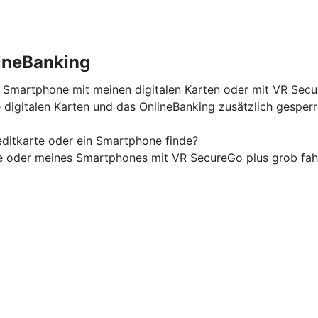
ineBanking
n Smartphone mit meinen digitalen Karten oder mit VR Sec
digitalen Karten und das OnlineBanking zusätzlich gesper
ditkarte oder ein Smartphone finde?
te oder meines Smartphones mit VR SecureGo plus grob fah