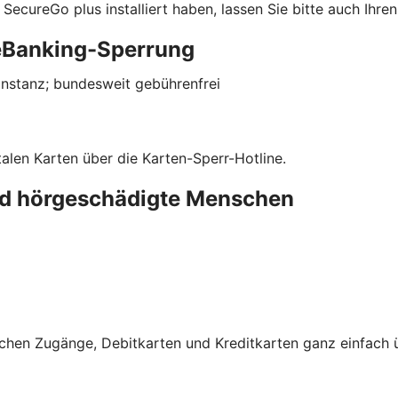
SecureGo plus installiert haben, lassen Sie bitte auch Ihr
eBanking-Sperrung
rinstanz; bundesweit gebührenfrei
talen Karten über die Karten-Sperr-Hotline.
und hörgeschädigte Menschen
schen Zugänge, Debitkarten und Kreditkarten ganz einfach 