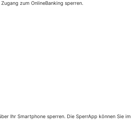
en Zugang zum OnlineBanking sperren.
über Ihr Smartphone sperren. Die SperrApp können Sie im